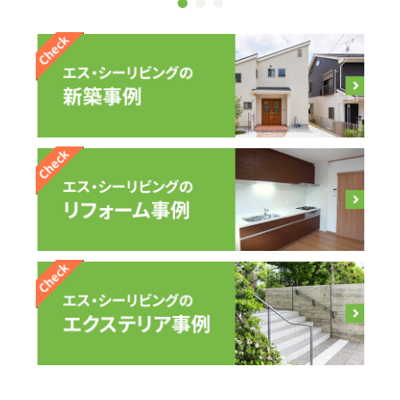
1
2
3