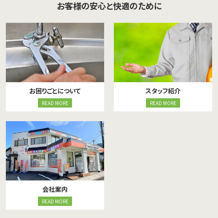
お客様の安心と快適のために
お困りごとについて
スタッフ紹介
READ MORE
READ MORE
会社案内
READ MORE