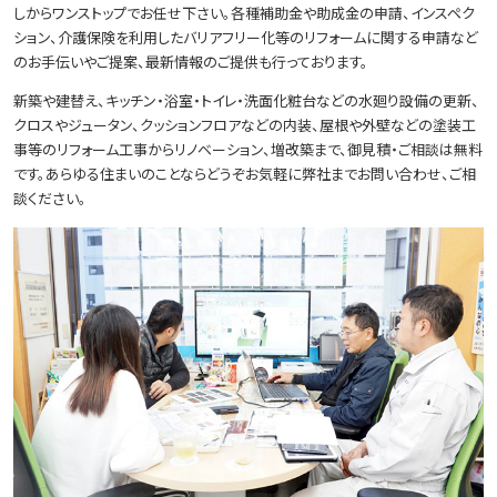
しからワンストップでお任せ下さい。各種補助金や助成金の申請、インスペク
ション、介護保険を利用したバリアフリー化等のリフォームに関する申請など
のお手伝いやご提案、最新情報のご提供も行っております。
新築や建替え、キッチン・浴室・トイレ・洗面化粧台などの水廻り設備の更新、
クロスやジュータン、クッションフロアなどの内装、屋根や外壁などの塗装工
事等のリフォーム工事からリノベーション、増改築まで、御見積・ご相談は無料
です。あらゆる住まいのことならどうぞお気軽に弊社までお問い合わせ、ご相
談ください。