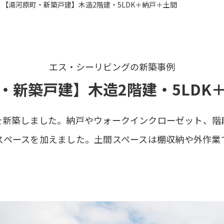
【湯河原町・新築戸建】木造2階建・5LDK＋納戸＋土間
エス・シーリビングの新築事例
・新築戸建】木造2階建・5LDK
宅を新築しました。納戸やウォークインクローゼット、
スペースを加えました。土間スペースは棚収納や外作業
。