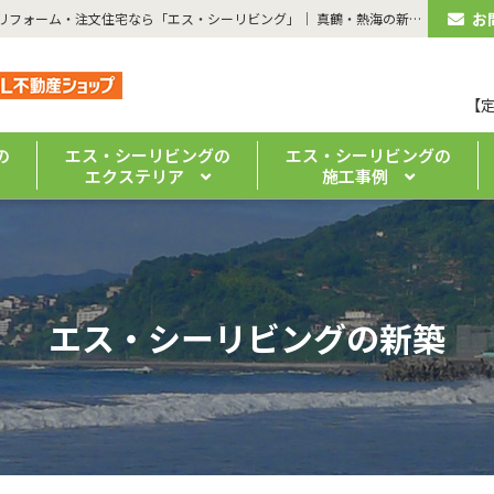
お
| 【湯河原町・新築戸建】木造2階建・5LDK＋納戸＋土間 | 湯河原のリフォーム・注文住宅なら「エス・シーリビング」｜ 真鶴・熱海の新築・リノベーションもお任せください
【
の
エス・シーリビングの
エス・シーリビングの
エクステリア
施工事例
エス・シーリビングの新築