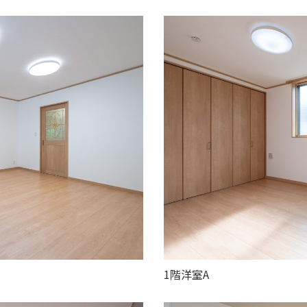
1階洋室A