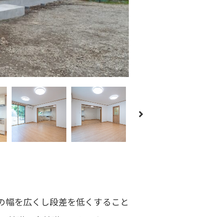
の幅を広くし段差を低くすること