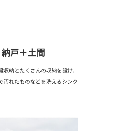
＋納戸＋土間
階段収納とたくさんの収納を設け、
で汚れたものなどを洗えるシンク