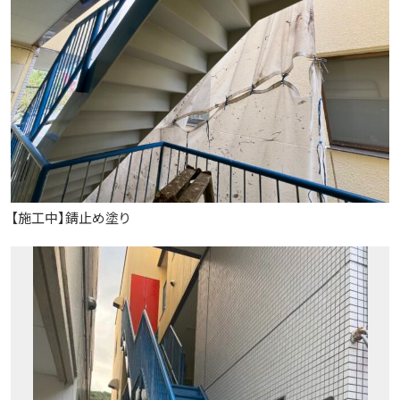
【施工中】錆止め塗り