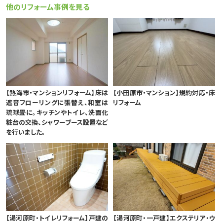
他のリフォーム事例を見る
【熱海市・マンションリフォーム】床は
【小田原市・マンション】規約対応・床
遮音フローリングに張替え、和室は
リフォーム
琉球畳に。キッチンやトイレ、洗面化
粧台の交換、シャワーブース設置など
を行いました。
【湯河原町・トイレリフォーム】戸建の
【湯河原町・一戸建】エクステリア・ウ