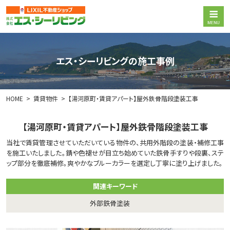
エス・シーリビングの施工事例
HOME
賃貸物件
【湯河原町・賃貸アパート】屋外鉄骨階段塗装工事
【湯河原町・賃貸アパート】屋外鉄骨階段塗装工事
当社で賃貸管理させていただいている物件の、共用外階段の塗装・補修工事
を施工いたしました。錆や色褪せが目立ち始めていた鉄骨手すりや段裏、ステ
ップ部分を徹底補修。爽やかなブルーカラーを選定し丁寧に塗り上げました。
関連キーワード
外部鉄骨塗装