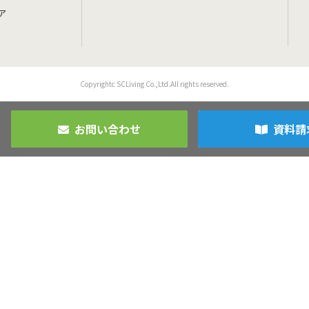
ア
Copyrightc SCLiving Co.,Ltd.All rights reserved.
お問い合わせ
資料請