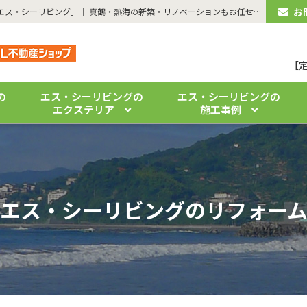
お
| リフォーム事例 - 屋根塗装 | 湯河原のリフォーム・注文住宅なら「エス・シーリビング」｜ 真鶴・熱海の新築・リノベーションもお任せください
【
の
エス・シーリビングの
エス・シーリビングの
エクステリア
施工事例
エス・シーリビングのリフォー