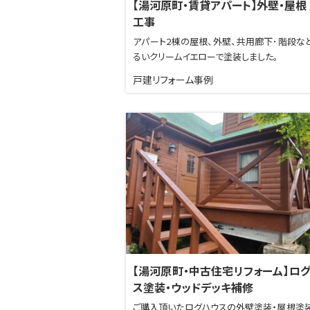
【湯河原町・賃貸アパート】外壁・屋根
工事
アパート2棟の屋根、外壁、共用廊下･階段な
るいクリームイエローで塗装しました。
戸建リフォーム事例
【湯河原町・中古住宅リフォーム】ロ
ス塗装・ウッドデッキ補修
ご購入頂いたログハウスの外壁塗装・屋根塗