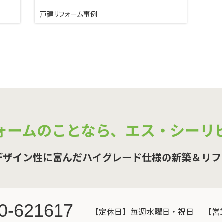
戸建リフォーム事例
ォームのことなら、
エス・シーリ
デザイン性に富んだハイグレード仕様の新築＆リフ
0-621617
【定休日】毎週水曜日・祝日
【営業