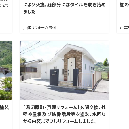
により交換、庭部分にはタイルを敷き詰め
棚の
わせて
ました
戸建リフォーム事例
戸建
根塗装
【湯河原町・戸建リフォーム】玄関交換、外
壁や屋根及び鉄骨階段等を塗装、水回り
から内装までフルリフォームしました。