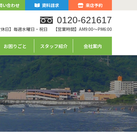
問い合わせ
資料請求
来店予約
0120-621617
定休日】毎週水曜日・祝日
【営業時間】AM9:00～PM6:00
お困りごと
スタッフ紹介
会社案内
ム