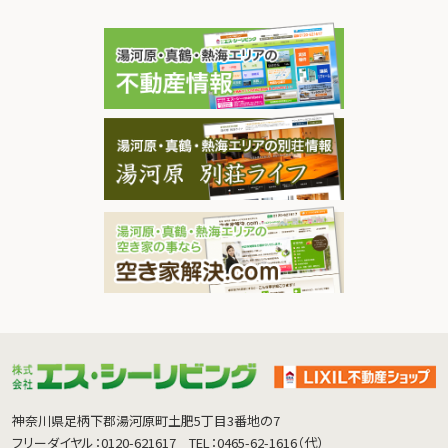
神奈川県足柄下郡湯河原町土肥5丁目3番地の7
フリーダイヤル：0120-621617
TEL：0465-62-1616（代）