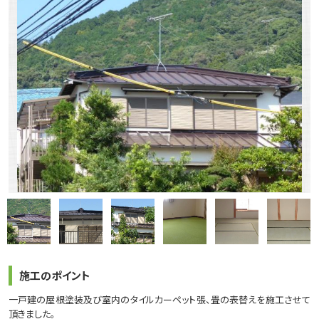
施工のポイント
一戸建の屋根塗装及び室内のタイルカーペット張、畳の表替えを施工させて
頂きました。