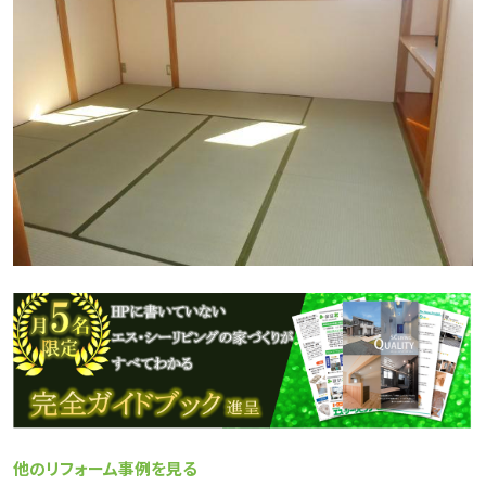
他のリフォーム事例を見る