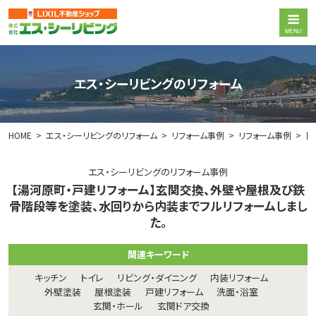
エス・シーリビングのリフォーム
HOME
エス・シーリビングのリフォーム
リフォーム事例
リフォーム事例
【
エス・シーリビングのリフォーム事例
【湯河原町・戸建リフォーム】玄関交換、外壁や屋根及び鉄
骨階段等を塗装、水回りから内装までフルリフォームしまし
た。
関連キーワード
キッチン
トイレ
リビング・ダイニング
内装リフォーム
外壁塗装
屋根塗装
戸建リフォーム
洗面・浴室
玄関・ホール
玄関ドア交換