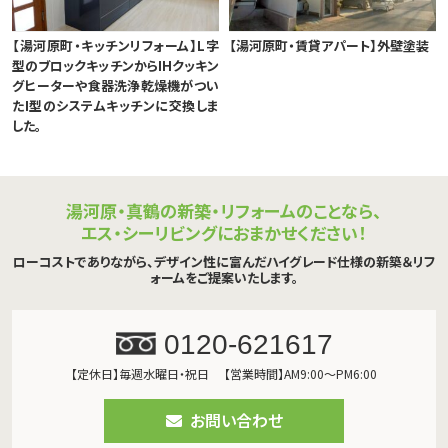
【湯河原町・キッチンリフォーム】L字
【湯河原町・賃貸アパート】外壁塗装
型のブロックキッチンからIHクッキン
グヒーターや食器洗浄乾燥機がつい
たI型のシステムキッチンに交換しま
した。
湯河原・真鶴の新築・リフォームのことなら、
エス・シーリビングにおまかせください！
ローコストでありながら、デザイン性に富んだハイグレード仕様の新築＆リフ
ォームをご提案いたします。
0120-621617
【定休日】毎週水曜日・祝日
【営業時間】AM9:00～PM6:00
お問い合わせ