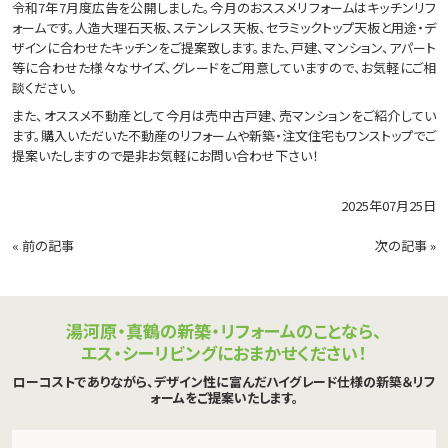
令和7年7月度広告を公開しました。今月のおススメリフォームはキッチンリフ
ォームです。人造大理石天板、ステンレス天板、セラミックトップ天板と用途・デ
ザインに合わせたキッチンをご提案致します。また、戸建、マンション、アパート
等に合わせた様々なサイズ、グレードをご用意していますので、お気軽にご相
談ください。
また、オススメ不動産として今月は売中古戸建、売マンションをご紹介してい
ます。購入いただいた不動産のリフォームや新築・注文住宅もワンストップでご
提案いたしますので是非お気軽にお問い合わせ下さい！
2025年07月25日
«
前の記事
次の記事
»
湯河原・真鶴の新築・リフォームのことなら、
エス・シーリビングにおまかせください！
ローコストでありながら、デザイン性に富んだハイグレード仕様の新築＆リフ
ォームをご提案いたします。