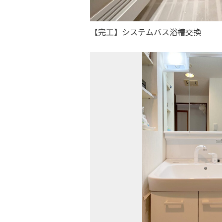
【完工】システムバス浴槽交換