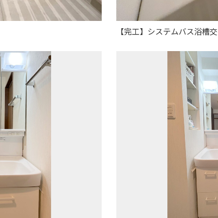
【完工】システムバス浴槽交