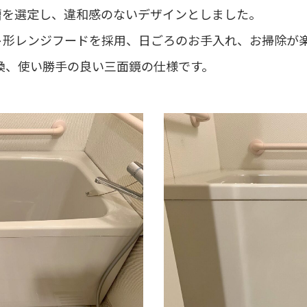
槽を選定し、違和感のないデザインとしました。
ト形レンジフードを採用、日ごろのお手入れ、お掃除が
交換、使い勝手の良い三面鏡の仕様です。