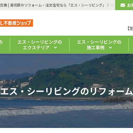
お
| 【湯河原・マンション】浴槽交換、洗面化粧台交換、レンジフード交換 | 湯河原のリフォーム・注文住宅なら「エス・シーリビング」｜ 真鶴・熱海の新築・リノベーションもお任せください
【
の
エス・シーリビングの
エス・シーリビングの
エクステリア
施工事例
エス・シーリビングのリフォー