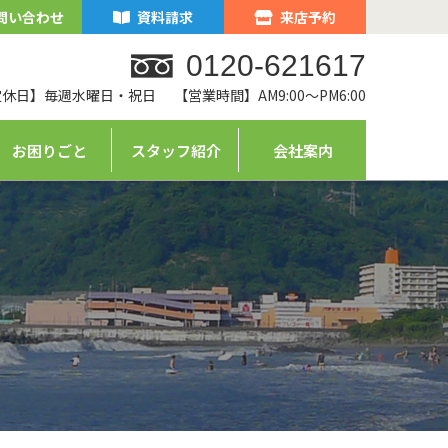
問い合わせ
資料請求
来店予約
0120-621617
定休日】毎週水曜日・祝日
【営業時間】AM9:00～PM6:00
お困りごと
スタッフ紹介
会社案内
ム