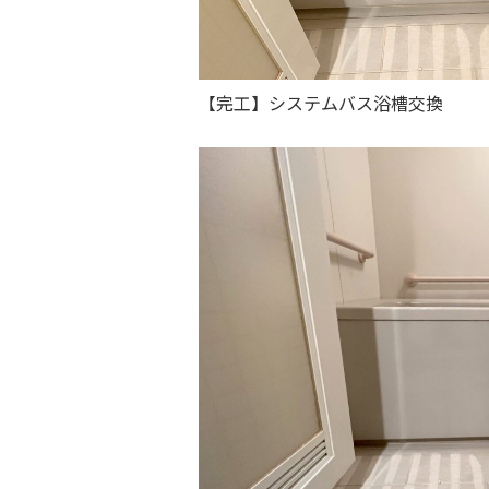
【完工】システムバス浴槽交換