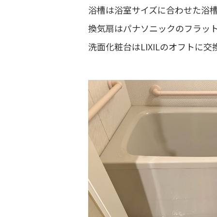
浴槽は浴室サイズに合わせた浴
換気扇はパナソニックのフラッ
洗面化粧台はLIXILのオフトに