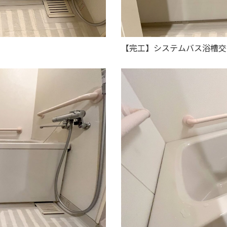
【完工】システムバス浴槽交