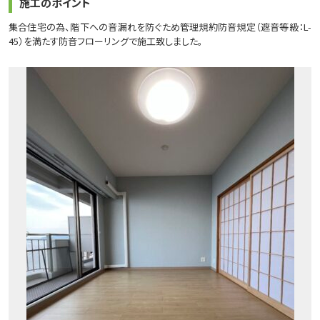
施工のポイント
集合住宅の為、階下への音漏れを防ぐため管理規約防音規定（遮音等級：L-
45）を満たす防音フローリングで施工致しました。