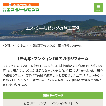
エス・シーリビングの施工事例
HOME
マンション
【熱海市・マンション】室内改修リフォーム
【熱海市・マンション】室内改修リフォーム
マンションのリフォームを施工しました。床は絨毯敷きのお部屋でしたが、シミ
汚れお掃除のしにくさが課題となっていました。今回のリフォームでは、既存
の絨毯やフェルトをすべて綺麗に撤去し下地を補修した上で、ナチュラルな木
目調フローリングへ一新致しました。また壁紙も貼替明るく清潔な空間に生
まれ変わりました。
関連キーワード
防音フローリング
マンションリフォーム