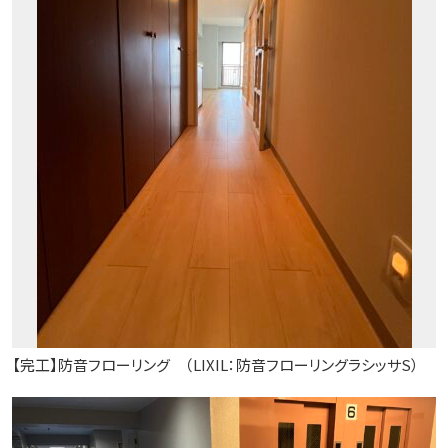
【完工】防音フローリング （LIXIL：防音フローリングラシッサS）