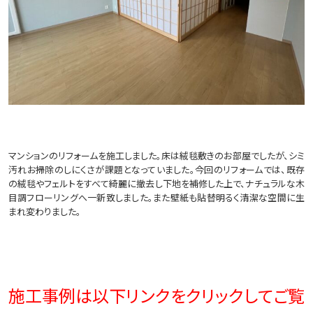
マンションのリフォームを施工しました。床は絨毯敷きのお部屋でしたが、シミ
汚れお掃除のしにくさが課題となっていました。今回のリフォームでは、既存
の絨毯やフェルトをすべて綺麗に撤去し下地を補修した上で、ナチュラルな木
目調フローリングへ一新致しました。また壁紙も貼替明るく清潔な空間に生
まれ変わりました。
施工事例は以下リンクをクリックしてご覧