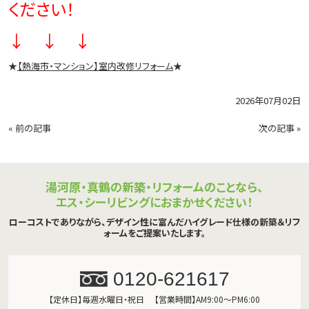
ください！
↓ ↓ ↓
★
【熱海市・マンション】室内改修リフォーム
★
2026年07月02日
«
前の記事
次の記事
»
湯河原・真鶴の新築・リフォームのことなら、
エス・シーリビングにおまかせください！
ローコストでありながら、デザイン性に富んだハイグレード仕様の新築＆リフ
ォームをご提案いたします。
0120-621617
【定休日】毎週水曜日・祝日
【営業時間】AM9:00～PM6:00