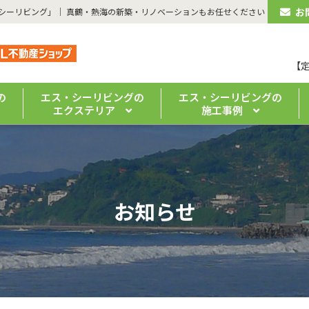
お
ス・シーリビング」｜ 真鶴・熱海の新築・リノベーションもお任せください
【
の
エス・シーリビングの
エス・シーリビングの
エクステリア
施工事例
お知らせ