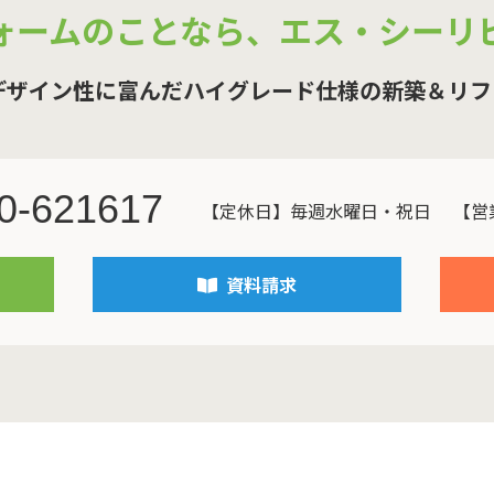
ォームのことなら、
エス・シーリ
デザイン性に富んだハイグレード仕様の新築＆リフ
0-621617
【定休日】毎週水曜日・祝日
【営業
資料請求