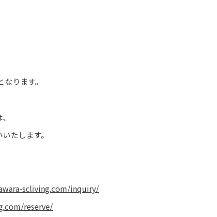
となります。
は、
いいたします。
awara-scliving.com/inquiry/
ng.com/reserve/