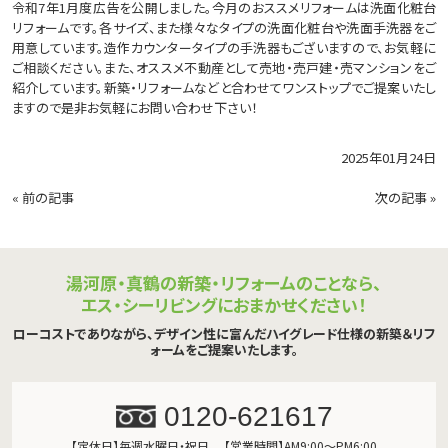
令和7年1月度広告を公開しました。今月のおススメリフォームは洗面化粧台
リフォームです。各サイズ、また様々なタイプの洗面化粧台や洗面手洗器をご
用意しています。造作カウンタータイプの手洗器もございますので、お気軽に
ご相談ください。また、オススメ不動産として売地・売戸建・売マンションをご
紹介しています。新築・リフォームなどと合わせてワンストップでご提案いたし
ますので是非お気軽にお問い合わせ下さい！
2025年01月24日
«
前の記事
次の記事
»
湯河原・真鶴の新築・リフォームのことなら、
エス・シーリビングにおまかせください！
ローコストでありながら、デザイン性に富んだハイグレード仕様の新築＆リフ
ォームをご提案いたします。
0120-621617
【定休日】毎週水曜日・祝日
【営業時間】AM9:00～PM6:00