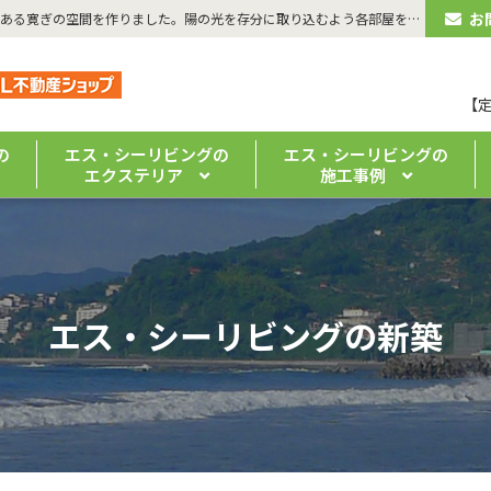
お
| 湯河原町・新築戸建 広いリビングから続く和室と合わせてゆとりある寛ぎの空間を作りました。陽の光を存分に取り込むよう各部屋を配置しました。 | 湯河原のリフォーム・注文住宅なら「エス・シーリビング」｜ 真鶴・熱海の新築・リノベーションもお任せください
【
の
エス・シーリビングの
エス・シーリビングの
エクステリア
施工事例
エス・シーリビングの新築