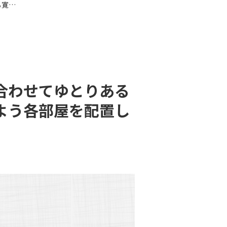
湯河原町・新築戸建 広いリビングから続く和室と合わせてゆとりある寛ぎの空間を作りました。陽の光を存分に取り込むよう各部屋を配置しました。
合わせてゆとりある
よう各部屋を配置し