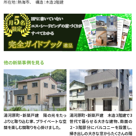
所在地：熱海市
構造：木造2階建
他の新築事例を見る
湯河原町・新築戸建 陽の光をたっ
湯河原町・新築戸建 木造３階建で3
ぷりと取り込む家、プライベートな空
世代で暮らせる大きな建物、南面の
間を楽しむ間取りを心掛けました。
２・３階部分にバルコニーを設置し、
掃き出しの大きな窓からたくさんの陽