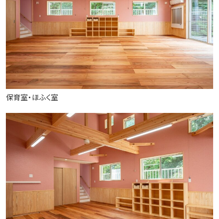
保育室・ほふく室