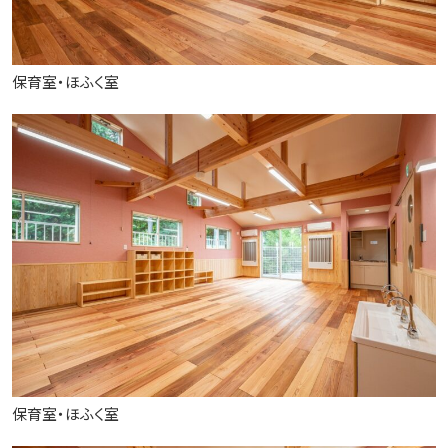
保育室・ほふく室
保育室・ほふく室