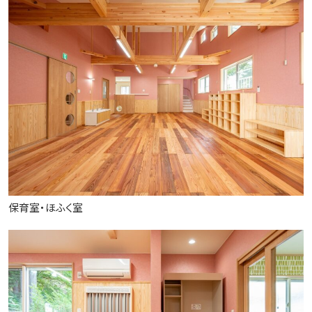
保育室・ほふく室