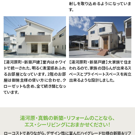
射しを取り込めるようになっていま
す。
【湯河原町・新築戸建】室内はホワイ
【湯河原町・新築戸建】大家族で住ま
トで統一された、明るく清潔感あふれ
われるので、家族の団らんが出来るス
るお部屋となっています。2階のお部
ペースとプライベートスペースを両立
屋は御施主様の使い方に合わせ、ク
出来るような設計しました。
ローゼットも含め、全て続き間となっ
ています。
湯河原・真鶴の新築・リフォームのことなら、
エス・シーリビングにおまかせください！
ローコストでありながら、デザイン性に富んだハイグレード仕様の新築＆リフ