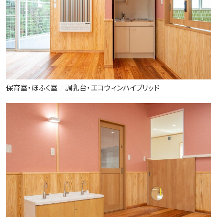
保育室・ほふく室 調乳台・エコウィンハイブリッド