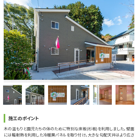
施工のポイント
木の温もりと園児たちの体のために特別な床板(杉板)を利用しました。壁面
には輻射熱を利用した冷暖房パネルを取り付け。大きな勾配天井はより広さ