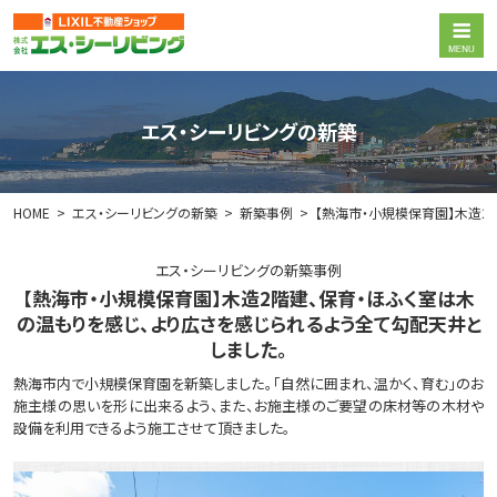
エス・シーリビングの新築
HOME
エス・シーリビングの新築
新築事例
【熱海市・小規模保育園】木造2
エス・シーリビングの新築事例
【熱海市・小規模保育園】木造2階建、保育・ほふく室は木
の温もりを感じ、より広さを感じられるよう全て勾配天井と
しました。
熱海市内で小規模保育園を新築しました。「自然に囲まれ、温かく、育む」のお
施主様の思いを形に出来るよう、また、お施主様のご要望の床材等の木材や
設備を利用できるよう施工させて頂きました。