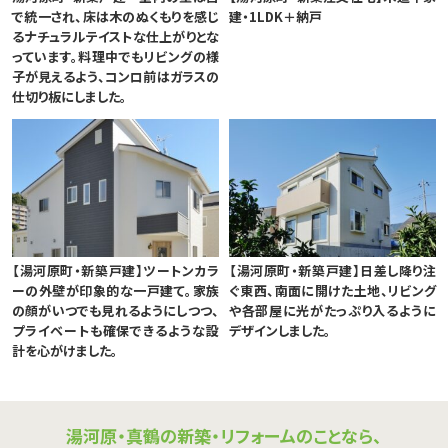
で統一され、床は木のぬくもりを感じ
建・1LDK＋納戸
るナチュラルテイストな仕上がりとな
っています。料理中でもリビングの様
子が見えるよう、コンロ前はガラスの
仕切り板にしました。
【湯河原町・新築戸建】ツートンカラ
【湯河原町・新築戸建】日差し降り注
ーの外壁が印象的な一戸建て。家族
ぐ東西、南面に開けた土地、リビング
の顔がいつでも見れるようにしつつ、
や各部屋に光がたっぷり入るように
プライベートも確保できるような設
デザインしました。
計を心がけました。
湯河原・真鶴の新築・リフォームのことなら、