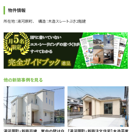
物件情報
所在地：湯河原町
構造：木造スレートぶき2階建
他の新築事例を見る
湯河原町・新築戸建 室内の壁は白
【湯河原町・新築注文住宅】木造平家