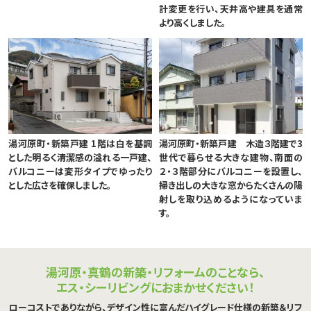
計変更を行い、天井高や建具を通常
より高くしました。
湯河原町・新築戸建 1階は白を基調
湯河原町・新築戸建 木造３階建で3
とした明るく清潔感の溢れる一戸建、
世代で暮らせる大きな建物、南面の
バルコニーは変形タイプでゆったり
２・３階部分にバルコニーを設置し、
とした広さを確保しました。
掃き出しの大きな窓からたくさんの陽
射しを取り込めるようになっていま
す。
湯河原・真鶴の新築・リフォームのことなら、
エス・シーリビングにおまかせください！
ローコストでありながら、デザイン性に富んだハイグレード仕様の新築＆リフ