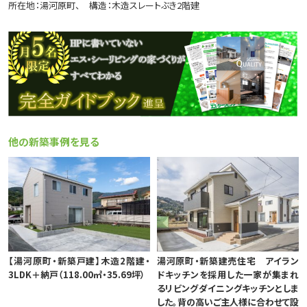
所在地：湯河原町
構造：木造スレートぶき2階建
他の新築事例を見る
【湯河原町・新築戸建】木造2階建・
湯河原町・新築建売住宅 アイラン
3LDK＋納戸（118.00㎡・35.69坪）
ドキッチンを採用した一家が集まれ
るリビングダイニングキッチンとしま
した。背の高いご主人様に合わせて設