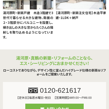
湯河原町・新築戸建 木造３階建で3
【湯河原町・新築注文住宅】木造平家
世代で暮らせる大きな建物、南面の
建・1LDK＋納戸
２・３階部分にバルコニーを設置し、
掃き出しの大きな窓からたくさんの陽
射しを取り込めるようになっていま
す。
湯河原・真鶴の新築・リフォームのことなら、
エス・シーリビングにおまかせください！
ローコストでありながら、デザイン性に富んだハイグレード仕様の新築＆リフ
ォームをご提案いたします。
0120-621617
【定休日】毎週水曜日・祝日
【営業時間】AM9:00～PM6:00
お問い合わせ