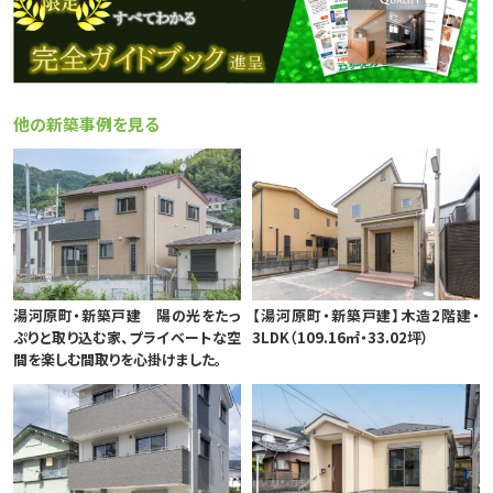
他の新築事例を見る
湯河原町・新築戸建 陽の光をたっ
【湯河原町・新築戸建】木造2階建・
ぷりと取り込む家、プライベートな空
3LDK（109.16㎡・33.02坪）
間を楽しむ間取りを心掛けました。