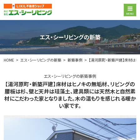
エス・シーリビングの新築
HOME
エス・シーリビングの新築
新築事例
【湯河原町・新築戸建】床材は
エス・シーリビングの新築事例
【湯河原町・新築戸建】床材はヒノキの無垢材、リビングの
腰板は杉、壁と天井は珪藻土、建具類には天然木と自然素
材にこだわった家となりました。木の温もりを感じれる暖か
い家です。