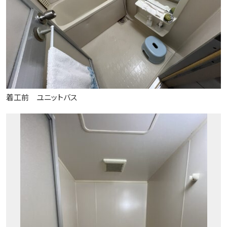
着工前 ユニットバス