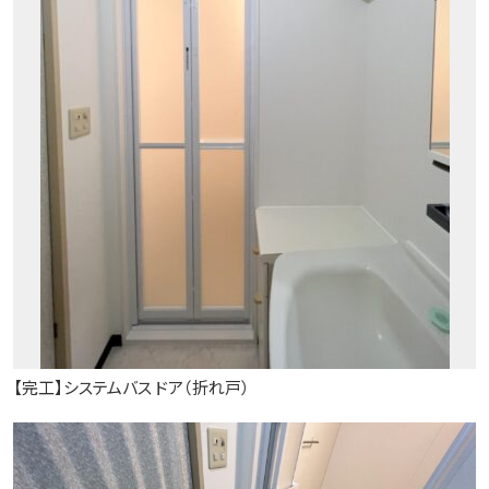
【完工】システムバス ドア（折れ戸）