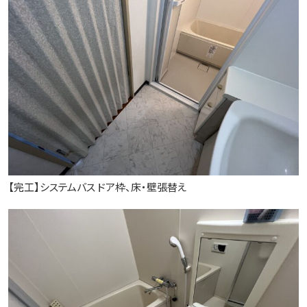
【完工】システムバス ドア枠、床・壁張替え