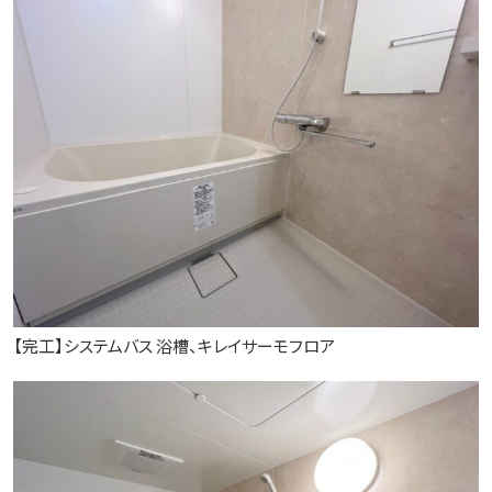
【完工】システムバス 浴槽、キレイサーモフロア