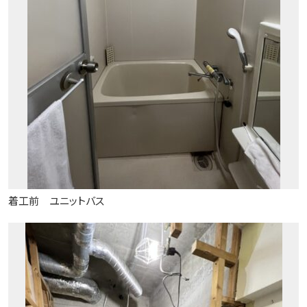
着工前 ユニットバス