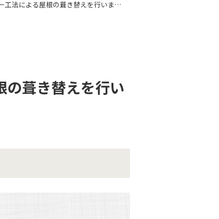
【湯河原町・屋根リフォーム】カバー工法による屋根の葺き替えを行いました。
根の葺き替えを行い