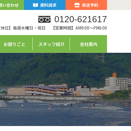
問い合わせ
資料請求
来店予約
0120-621617
定休日】毎週水曜日・祝日
【営業時間】AM9:00～PM6:00
お困りごと
スタッフ紹介
会社案内
ム