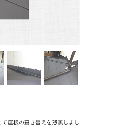
にて屋根の葺き替えを怒無しまし