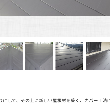
りにして、その上に新しい屋根材を葺く、カバー工法