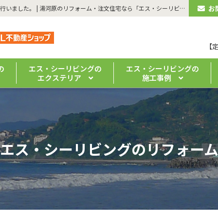
お
| 【湯河原町・屋根リフォーム】カバー工法による屋根の葺き替えを行いました。 | 湯河原のリフォーム・注文住宅なら「エス・シーリビング」｜ 真鶴・熱海の新築・リノベーションもお任せください
【
の
エス・シーリビングの
エス・シーリビングの
エクステリア
施工事例
エス・シーリビングのリフォー