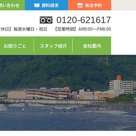
問い合わせ
資料請求
来店予約
0120-621617
定休日】毎週水曜日・祝日
【営業時間】AM9:00～PM6:00
お困りごと
スタッフ紹介
会社案内
ム