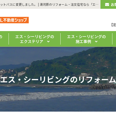
お
| 【湯河原町・浴室リフォーム】在来浴室から手入れのしやすいユニットバスに変更しました。 | 湯河原のリフォーム・注文住宅なら「エス・シーリビング」｜ 真鶴・熱海の新築・リノベーションもお任せください
【
の
エス・シーリビングの
エス・シーリビングの
エクステリア
施工事例
エス・シーリビングのリフォー