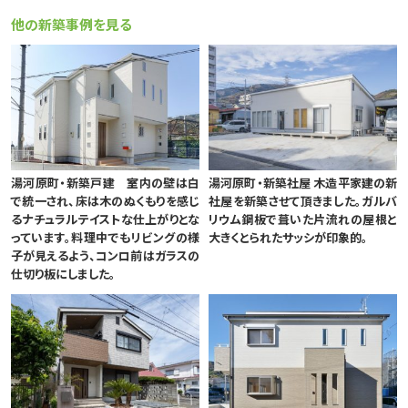
他の新築事例を見る
湯河原町・新築戸建 室内の壁は白
湯河原町・新築社屋 木造平家建の新
で統一され、床は木のぬくもりを感じ
社屋を新築させて頂きました。ガルバ
るナチュラルテイストな仕上がりとな
リウム鋼板で葺いた片流れの屋根と
っています。料理中でもリビングの様
大きくとられたサッシが印象的。
子が見えるよう、コンロ前はガラスの
仕切り板にしました。