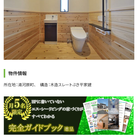
物件情報
所在地：湯河原町
構造：木造スレートぶき平家建