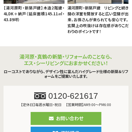
【湯河原町・新築戸建】木造2階建・
湯河原町・新築戸建 リビングと続き
4LDK＋納戸（延床面積145.11㎡・
間の洋室を開放すると広い空間が出
43.89坪）
来、お孫さんが来られても安心です。
玄関上の吹抜けは存在感がありこだ
わりのポイントです！
湯河原・真鶴の新築・リフォームのことなら、
エス・シーリビングにおまかせください！
ローコストでありながら、デザイン性に富んだハイグレード仕様の新築＆リフ
ォームをご提案いたします。
0120-621617
【定休日】毎週水曜日・祝日
【営業時間】AM9:00～PM6:00
お問い合わせ