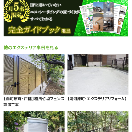
他のエクステリア事例を見る
【湯河原町・戸建】和風竹垣フェンス
【湯河原町・エクステリアリフォーム】
設置工事