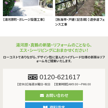
【湯河原町・ガレージ設置工事】
【熱海市・戸建（記念館）】遊歩道フェ
ンス工事
湯河原・真鶴の新築・リフォームのことなら、
エス・シーリビングにおまかせください！
ローコストでありながら、デザイン性に富んだハイグレード仕様の新築＆リフ
ォームをご提案いたします。
0120-621617
【定休日】毎週水曜日・祝日
【営業時間】AM9:00～PM6:00
お問い合わせ
資料請求