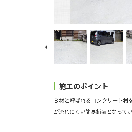
施工のポイント
Ｂ材と呼ばれるコンクリート材
が流れにくい簡易舗装となって