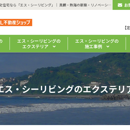
お
| 【湯河原町・エクステリアリフォーム】 | 湯河原のリフォーム・注文住宅なら「エス・シーリビング」｜ 真鶴・熱海の新築・リノベーションもお任せください
【
の
エス・シーリビングの
エス・シーリビングの
エクステリア
施工事例
エス・シーリビングのエクステリ