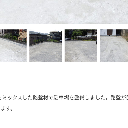
をミックスした路盤材で駐車場を整備しました。路盤が
います。