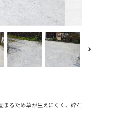
固まるため草が生えにくく、砕石