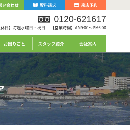
問い合わせ
資料請求
来店予約
0120-621617
定休日】毎週水曜日・祝日
【営業時間】AM9:00～PM6:00
お困りごと
スタッフ紹介
会社案内
ア