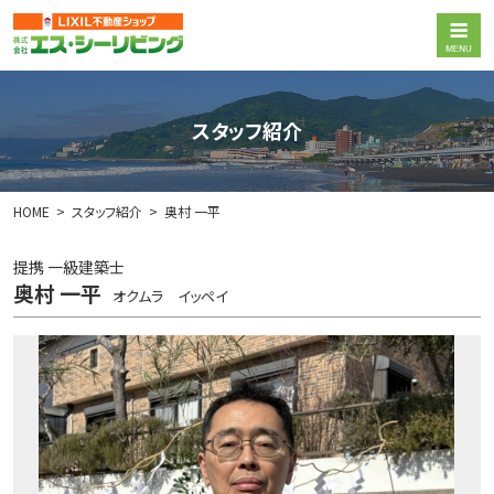
スタッフ紹介
HOME
スタッフ紹介
奥村 一平
提携 一級建築士
奥村 一平
オクムラ イッペイ