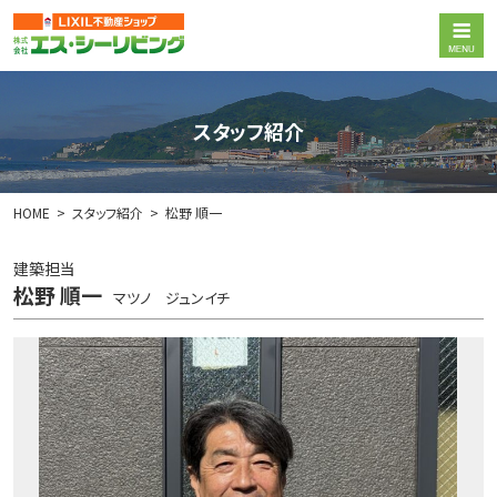
スタッフ紹介
HOME
スタッフ紹介
松野 順一
建築担当
松野 順一
マツノ ジュンイチ