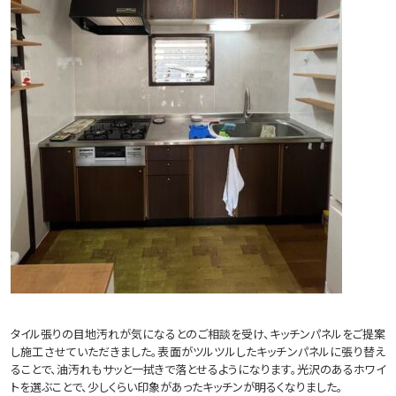
タイル張りの目地汚れが気になるとのご相談を受け、キッチンパネルをご提案
し施工させていただきました。表面がツルツルしたキッチンパネルに張り替え
ることで、油汚れもサッと一拭きで落とせるようになります。光沢のあるホワイ
トを選ぶことで、少しくらい印象があったキッチンが明るくなりました。