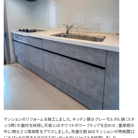
マンションのリフォームを施工しました。キッチン扉はグレーモルタル調（スタ
ッコ柄）の面材を採用し天板にはホワイトのワークトップを合わせ、重厚感の
中に明るさと清潔感をプラスしました。洗面化粧台はマンションの特殊間口
にもぴったり収まるタカラスタンダードのリジャストを採用しました。