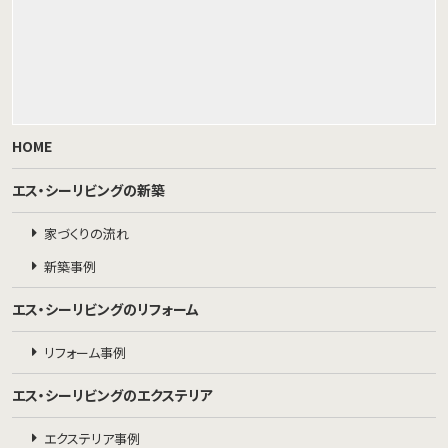
HOME
エス・シーリビングの新築
家づくりの流れ
新築事例
エス・シーリビングのリフォーム
リフォーム事例
エス・シーリビングのエクステリア
エクステリア事例