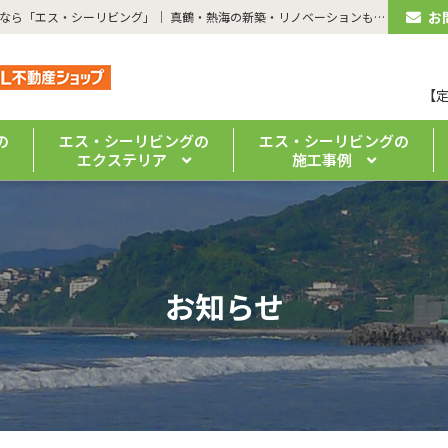
お
| 令和8年5月度広告を公開しました | 湯河原のリフォーム・注文住宅なら「エス・シーリビング」｜ 真鶴・熱海の新築・リノベーションもお任せください
【
の
エス・シーリビングの
エス・シーリビングの
エクステリア
施工事例
お知らせ