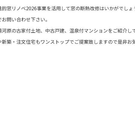
的窓リノベ2026事業を活用して窓の断熱改修はいかがでしょ
でお問い合わせ下さい。
湯河原の古家付土地、中古戸建、温泉付マンションをご紹介し
や新築・注文住宅もワンストップでご提案致しますので是非お