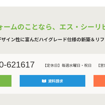
ォームのことなら、
エス・シーリ
デザイン性に富んだハイグレード仕様の新築＆リフ
0-621617
【定休日】毎週水曜日・祝日
【営業
資料請求