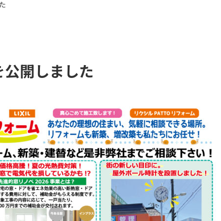
た
を公開しました