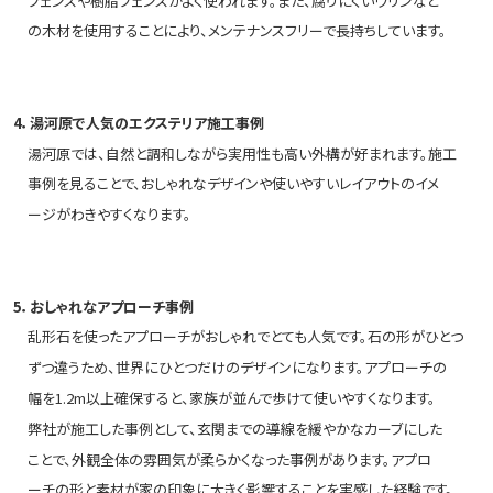
フェンスや樹脂フェンスがよく使われます。また、腐りにくいウリンなど
の木材を使用することにより、メンテナンスフリーで長持ちしています。
4．湯河原で人気のエクステリア施工事例
湯河原では、自然と調和しながら実用性も高い外構が好まれます。施工
事例を見ることで、おしゃれなデザインや使いやすいレイアウトのイメ
ージがわきやすくなります。
5．おしゃれなアプローチ事例
乱形石を使ったアプローチがおしゃれでとても人気です。石の形がひとつ
ずつ違うため、世界にひとつだけのデザインになります。アプローチの
幅を1.2m以上確保すると、家族が並んで歩けて使いやすくなります。
弊社が施工した事例として、玄関までの導線を緩やかなカーブにした
ことで、外観全体の雰囲気が柔らかくなった事例があります。アプロ
ーチの形と素材が家の印象に大きく影響することを実感した経験です。