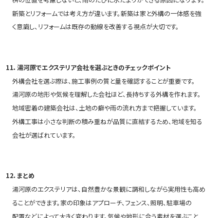
新築とリフォームでは考え方が違います。新築は家と外構の一体感を強
く意識し、リフォームは既存の動線を改善する視点が大切です。
11．湯河原でエクステリア会社を選ぶときのチェックポイント
外構会社を選ぶ際は、施工事例の質と量を確認することが重要です。
湯河原の地形や気候を理解した会社ほど、長持ちする外構を作れます。
地域密着の建築会社は、土地の癖や雨の流れ方まで把握しています。
外構工事は小さな判断の積み重ねが品質に直結するため、地域を知る
会社が選ばれています。
12．まとめ
湯河原のエクステリアは、自然豊かな景観に調和しながら実用性も高め
ることができます。家の印象はアプローチ、フェンス、照明、駐車場の
配置などによって大きく変わります。気候や地形に合う素材を選ぶこと