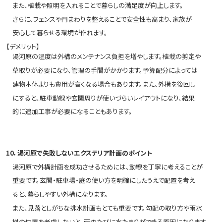
また、植栽や照明を入れることで暮らしの満足度が向上します。
さらに、フェンスや門まわりを整えることで安全性も高まり、家族が
安心して暮らせる環境が作れます。
【デメリット】
湯河原の湿度は外構のメンテナンス負担を増やします。植栽の剪定や
草取りが必要になり、管理の手間がかかります。予算配分によっては
建物本体よりも費用が高くなる場合もあります。また、外構を後回し
にすると、駐車動線や玄関周りが使いづらいレイアウトになり、結果
的に追加工事が必要になることもあります。
10．湯河原で失敗しないエクステリア計画のポイント
湯河原で外構計画を成功させるためには、動線を丁寧に考えることが
重要です。玄関・駐車場・庭の使い方を明確にしたうえで配置を考え
ると、暮らしやすい外構になります。
また、見落としがちな排水計画もとても重要です。勾配の取り方や雨水
桝の位置を考慮しないと、雨のたびに水たまりができる原因になります。