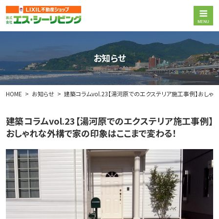
お知らせ
HOME
お知らせ
建築コラムvol.23【湯河原でのエクステリア施工事例】おし
建築コラムvol.23【湯河原でのエクステリア施工事例】
おしゃれな外構で家の印象はここまで変わる！