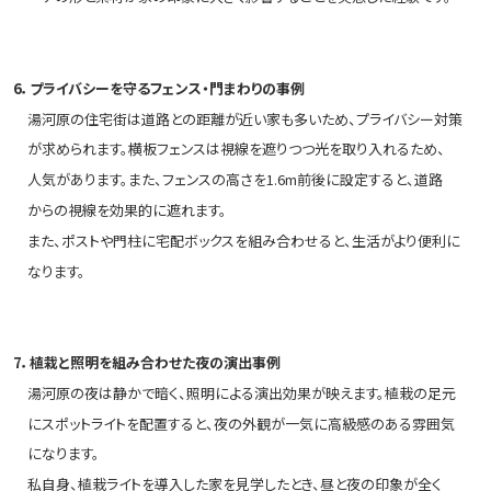
6．プライバシーを守るフェンス・門まわりの事例
湯河原の住宅街は道路との距離が近い家も多いため、プライバシー対策
が求められます。横板フェンスは視線を遮りつつ光を取り入れるため、
人気があります。また、フェンスの高さを1.6m前後に設定すると、道路
からの視線を効果的に遮れます。
また、ポストや門柱に宅配ボックスを組み合わせると、生活がより便利に
なります。
7．植栽と照明を組み合わせた夜の演出事例
湯河原の夜は静かで暗く、照明による演出効果が映えます。植栽の足元
にスポットライトを配置すると、夜の外観が一気に高級感のある雰囲気
になります。
私自身、植栽ライトを導入した家を見学したとき、昼と夜の印象が全く