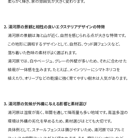
柔らかく輝き、家の雰囲気が大きく変わります。
2．湯河原の景観と相性の良いエクステリアデザインの特徴
湯河原の景観は海と山が近く、自然を感じられる点が大きな特徴です。
この地形に調和するデザインとして、自然石、ウッド調フェンスなど、
落ち着いた色味の素材がよく選ばれます。
湯河原では、白やベージュ、グレーの外壁が多いため、それに合わせた
植栽が一体感を生みます。たとえば、メインツリーにシマトネリコを
植えたり、オリーブなどの乾燥に強く育てやすい樹木は人気があります。
3．湯河原の気候が外構に与える影響と素材選び
湯河原は湿度が高く、年間を通して降雨量も多い地域です。高温多湿の
環境は外構の劣化を早めるため、素材選びはとても大切です。
具体例として、スチールフェンスは錆びやすいため、湯河原ではアルミ