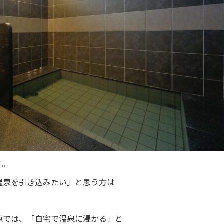
す。
温泉を引き込みたい」と思う方は
原では、「自宅で温泉に浸かる」と