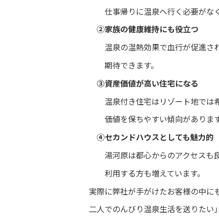
仕事帰りに温泉へ行く必要がな
②家族の健康維持にも役立つ
温泉の温熱効果で血行が促進さ
期待できます。
⓷資産価値が高い住宅になる
温泉付き住宅はリゾート地では
価値を保ちやすい傾向がありま
④セカンドハウスとしても魅力的
湯河原は都心からのアクセスも
利用する方も増えています。
実際に弊社が手がけたお客様の中に
二人でのんびり温泉生活を送りたい