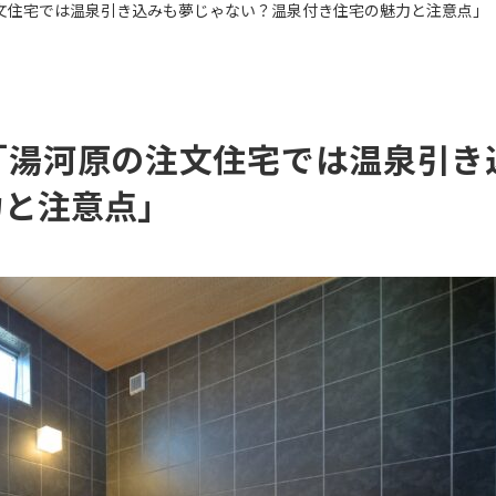
の注文住宅では温泉引き込みも夢じゃない？温泉付き住宅の魅力と注意点」
22「湯河原の注文住宅では温泉引
力と注意点」