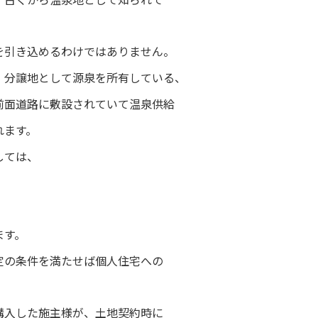
を引き込めるわけではありません。
、分譲地として源泉を所有している、
前面道路に敷設されていて温泉供給
れます。
しては、
ます。
定の条件を満たせば個人住宅への
購入した施主様が、土地契約時に