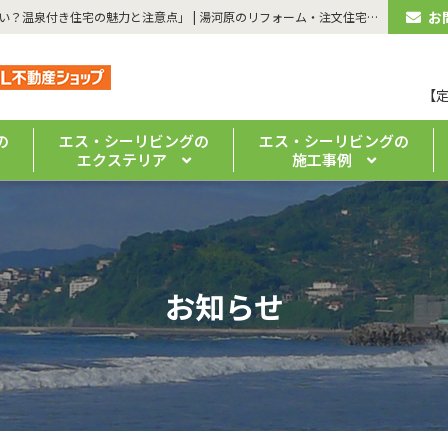
お
| 建築コラムvol.22「湯河原の注文住宅では温泉引き込みも夢じゃない？温泉付き住宅の魅力と注意点」 | 湯河原のリフォーム・注文住宅なら「エス・シーリビング」｜ 真鶴・熱海の新築・リノベーションもお任せください
【
の
エス・シーリビングの
エス・シーリビングの
エクステリア
施工事例
お知らせ