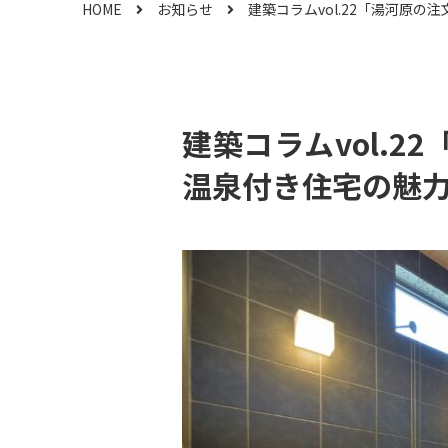
HOME
お知らせ
建築コラムvol.22「湯河原
建築コラムvol.
温泉付き住宅の魅