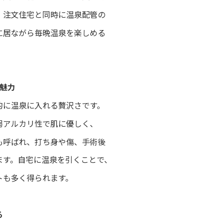
、注文住宅と同時に温泉配管の
に居ながら毎晩温泉を楽しめる
魅力
的に温泉に入れる贅沢さです。
弱アルカリ性で肌に優しく、
も呼ばれ、打ち身や傷、手術後
ます。自宅に温泉を引くことで、
トも多く得られます。
る