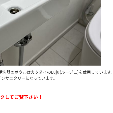
洗器のボウルはカクダイのLuju(ルージュ)を使用していま
インサニタリーになっています。
クしてご覧下さい！