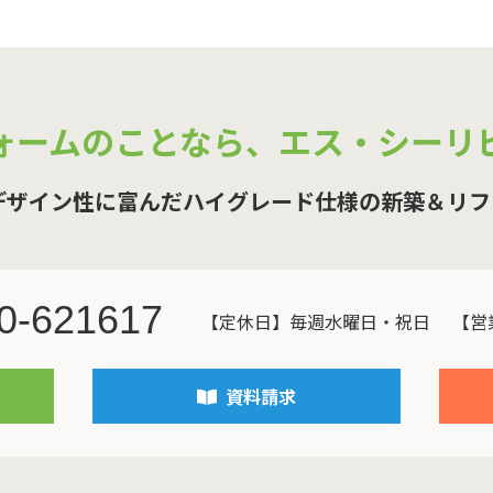
ォームのことなら、
エス・シーリ
デザイン性に富んだハイグレード仕様の新築＆リフ
0-621617
【定休日】毎週水曜日・祝日
【営業
資料請求