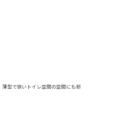
す。薄型で狭いトイレ空間の空間にも邪