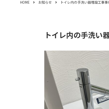
HOME
お知らせ
トイレ内の手洗い器増設工事事
トイレ内の手洗い