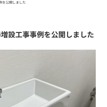
例を公開しました
器増設工事事例を公開しました