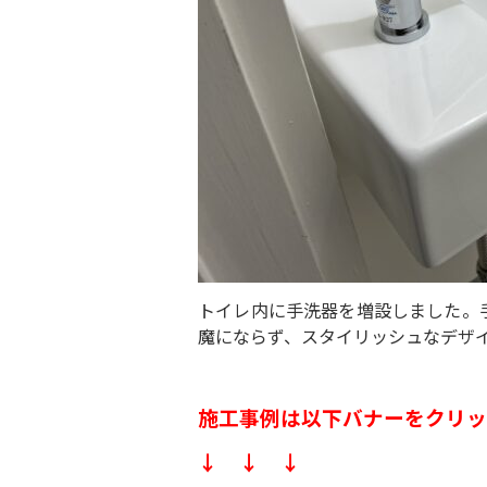
トイレ内に手洗器を増設しました。手
魔にならず、スタイリッシュなデザ
施工事例は以下バナーをクリッ
↓ ↓ ↓