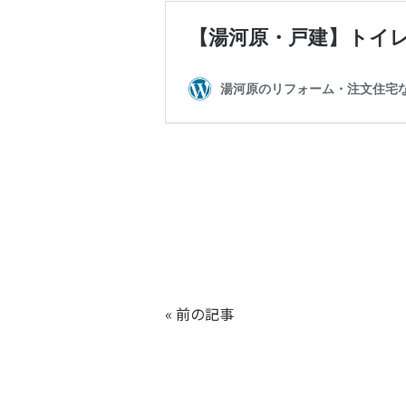
«
前の記事