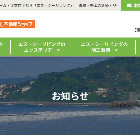
お
| トイレ内の手洗い器増設工事事例を公開しました | 湯河原のリフォーム・注文住宅なら「エス・シーリビング」｜ 真鶴・熱海の新築・リノベーションもお任せください
【
の
エス・シーリビングの
エス・シーリビングの
エクステリア
施工事例
お知らせ