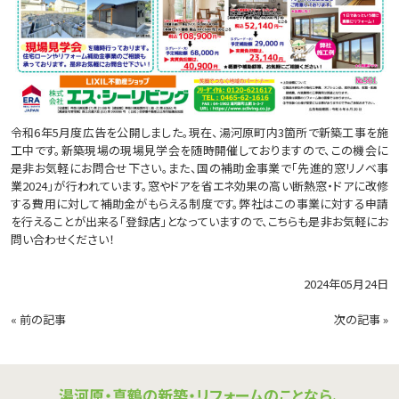
令和6年5月度広告を公開しました。現在、湯河原町内3箇所で新築工事を施
工中です。新築現場の現場見学会を随時開催しておりますので、この機会に
是非お気軽にお問合せ下さい。また、国の補助金事業で「先進的窓リノベ事
業2024」が行われています。窓やドアを省エネ効果の高い断熱窓・ドアに改修
する費用に対して補助金がもらえる制度です。弊社はこの事業に対する申請
を行えることが出来る「登録店」となっていますので、こちらも是非お気軽にお
問い合わせください！
2024年05月24日
«
前の記事
次の記事
»
湯河原・真鶴の新築・リフォームのことなら、