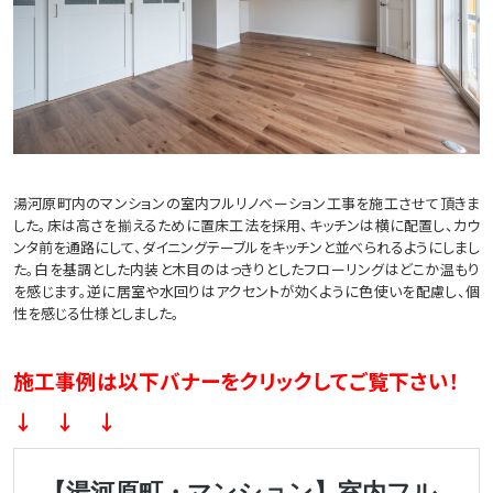
湯河原町内のマンションの室内フルリノベーション工事を施工させて頂きま
した。床は高さを揃えるために置床工法を採用、キッチンは横に配置し、カウ
ンタ前を通路にして、ダイニングテーブルをキッチンと並べられるようにしまし
た。白を基調とした内装と木目のはっきりとしたフローリングはどこか温もり
を感じます。逆に居室や水回りはアクセントが効くように色使いを配慮し、個
性を感じる仕様としました。
施工事例は以下バナーをクリックしてご覧下さい！
↓ ↓ ↓