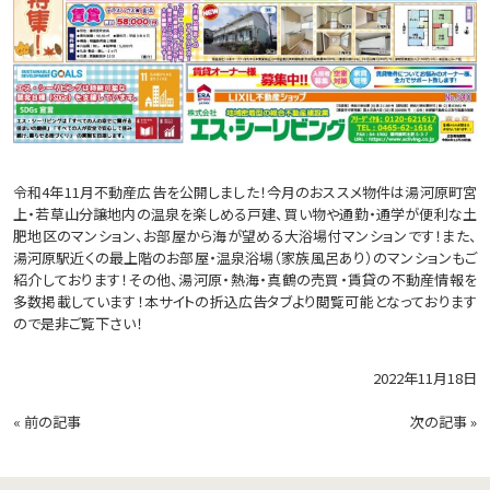
令和4年11月不動産広告を公開しました！今月のおススメ物件は湯河原町宮
上・若草山分譲地内の温泉を楽しめる戸建、買い物や通勤・通学が便利な土
肥地区のマンション、お部屋から海が望める大浴場付マンションです！また、
湯河原駅近くの最上階のお部屋・温泉浴場（家族風呂あり）のマンションもご
紹介しております！その他、湯河原・熱海・真鶴の売買・賃貸の不動産情報を
多数掲載しています！本サイトの折込広告タブより閲覧可能となっております
ので是非ご覧下さい！
2022年11月18日
«
前の記事
次の記事
»