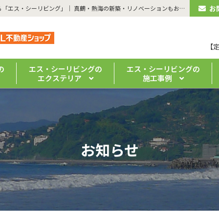
お
| 7月建築広告を公開しました！ | 湯河原のリフォーム・注文住宅なら「エス・シーリビング」｜ 真鶴・熱海の新築・リノベーションもお任せください
【
の
エス・シーリビングの
エス・シーリビングの
エクステリア
施工事例
お知らせ