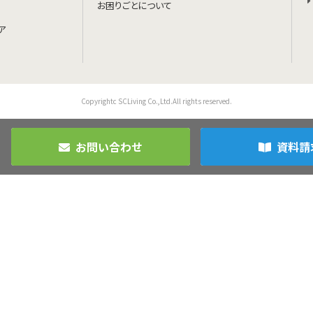
お困りごとについて
ア
Copyrightc SCLiving Co.,Ltd.All rights reserved.
お問い合わせ
資料請