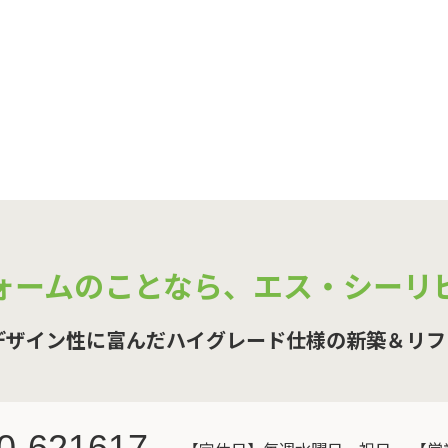
ォームのことなら、
エス・シーリ
デザイン性に富んだハイグレード仕様の新築＆リフ
0-621617