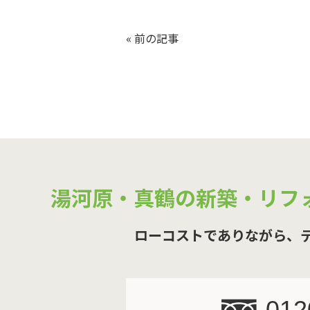
«
前の記事
湯河原・真鶴の新築・リフ
ローコストでありながら、
012