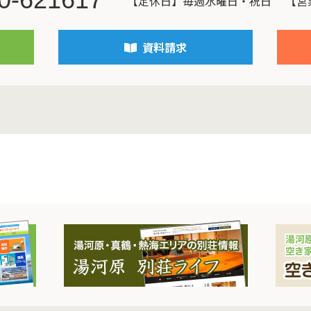
【定休日】毎週水曜日・祝日
【営業
資料請求