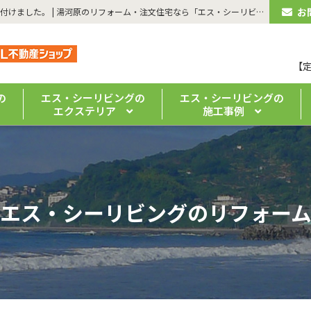
お
| 【湯河原町・介護保険適用住宅改修工事】屋内階段に手すりを取り付けました。 | 湯河原のリフォーム・注文住宅なら「エス・シーリビング」｜ 真鶴・熱海の新築・リノベーションもお任せください
【
の
エス・シーリビングの
エス・シーリビングの
エクステリア
施工事例
エス・シーリビングのリフォー