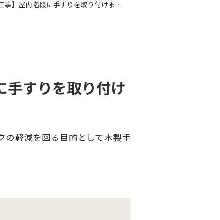
【湯河原町・介護保険適用住宅改修工事】屋内階段に手すりを取り付けました。
に手すりを取り付け
クの軽減を図る目的として木製手