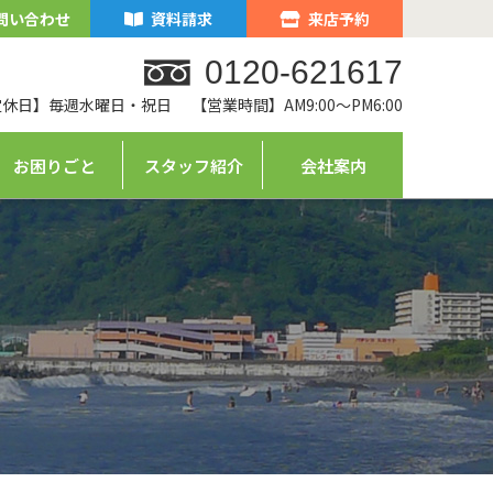
問い合わせ
資料請求
来店予約
0120-621617
定休日】毎週水曜日・祝日
【営業時間】AM9:00～PM6:00
お困りごと
スタッフ紹介
会社案内
ム