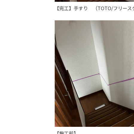
【完工】手すり （TOTO/フリー
【施工前】