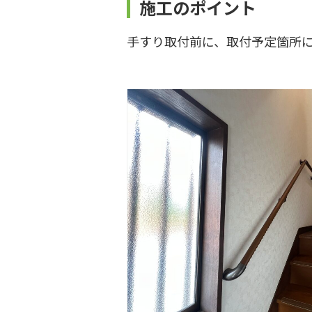
施工のポイント
手すり取付前に、取付予定箇所