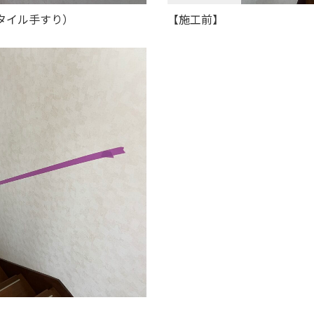
スタイル手すり）
【施工前】