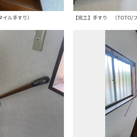
スタイル手すり）
【完工】手すり （TOTO/