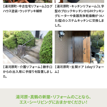
【湯河原町・中古住宅リフォーム】ログ
【湯河原町・キッチンリフォーム】L字
ハウス塗装・ウッドデッキ補修
型のブロックキッチンからIHクッキン
グヒーターや食器洗浄乾燥機がつい
たI型のシステムキッチンに交換しま
した。
【湯河原町・介護リフォーム】勝手口
【湯河原町・玄関ドア 1dayリフォー
からの出入用に手摺りを設置しまし
ム】
た。
湯河原・真鶴の新築・リフォームのことなら、
エス・シーリビングにおまかせください！