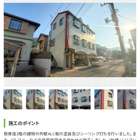
施工のポイント
鉄骨造3階の建物の外壁ALC板の塗装及びシーリング打ちを行いました。ま
た、バルコニーなどの外部床防水を合わせて施工しました。（仕様：シリコン