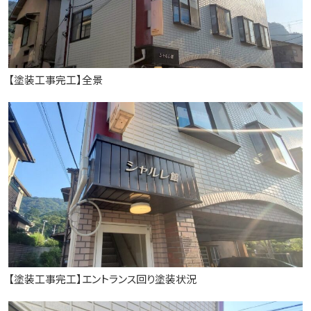
【塗装工事完工】全景
【塗装工事完工】エントランス回り塗装状況