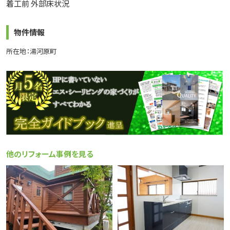
着工前 外部床状況
物件情報
所在地：湯河原町
他のリフォーム事例を見る