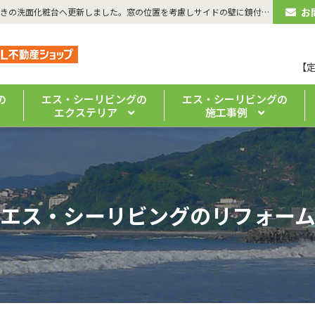
お
| 【湯河原町・洗面化粧台リフォーム】洗面台を最新型のシャワー付きの洗面化粧台へ更新しました。窓の位置を考慮しサイドの壁に鏡付収納を取り付けました。 | 湯河原のリフォーム・注文住宅なら「エス・シーリビング」｜ 真鶴・熱海の新築・リノベーションもお任せください
【
の
エス・シーリビングの
エス・シーリビングの
エクステリア
施工事例
エス・シーリビングのリフォー