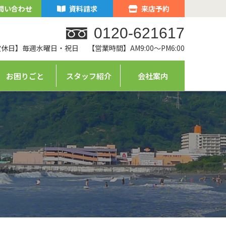
問い合わせ
資料請求
来店予約
0120-621617
定休日】毎週水曜日・祝日
【営業時間】AM9:00～PM6:00
お困りごと
スタッフ紹介
会社案内
ム