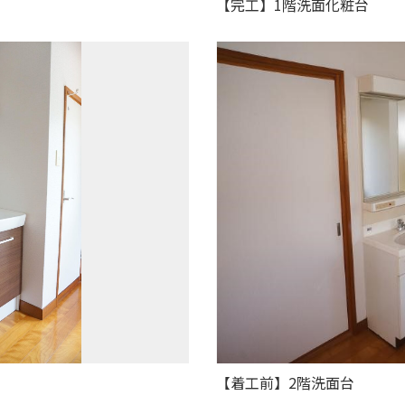
【完工】1階洗面化粧台
【着工前】2階洗面台