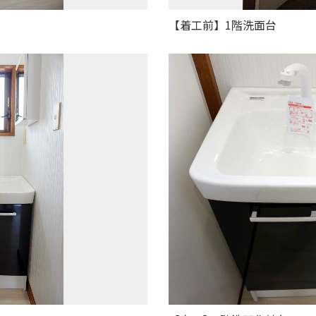
【着工前】1階洗面台