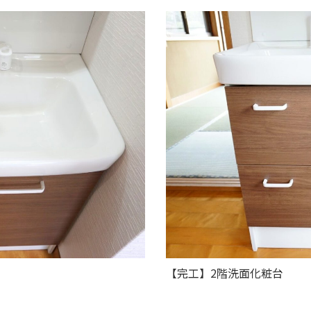
【完工】2階洗面化粧台