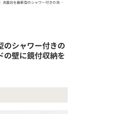
【湯河原町・洗面化粧台リフォーム】洗面台を最新型のシャワー付きの洗面化粧台へ更新しました。窓の位置を考慮しサイドの壁に鏡付収納を取り付けました。
型のシャワー付きの
ドの壁に鏡付収納を