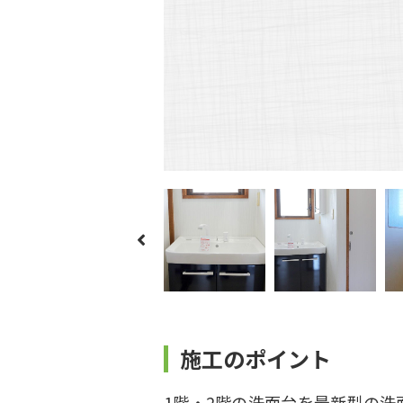
施工のポイント
1階・2階の洗面台を最新型の