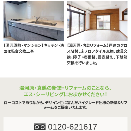
【湯河原町・マンション】キッチン・洗
【湯河原・内装リフォーム】戸建のクロ
面化粧台交換工事
ス貼替、床フロアタイル交換、建具交
換、障子・襖張替、畳表替え、下駄箱
交換を行いました。
湯河原・真鶴の新築・リフォームのことなら、
エス・シーリビングにおまかせください！
ローコストでありながら、デザイン性に富んだハイグレード仕様の新築＆リフ
ォームをご提案いたします。
0120-621617